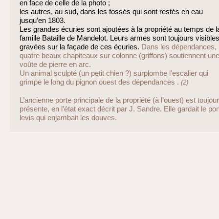
en face de celle de la photo ;
les autres, au sud, dans les fossés qui sont restés en eau
jusqu’en 1803.
Les grandes écuries sont ajoutées à la propriété au temps de l
famille Bataille de Mandelot. Leurs armes sont toujours visibles
gravées sur la façade de ces écuries.
Dans les dépendances,
quatre beaux chapiteaux sur colonne (griffons) soutiennent un
voûte de pierre en arc.
Un animal sculpté (un petit chien ?) surplombe l'escalier qui
grimpe le long du pignon ouest des dépendances .
(2)
L’ancienne porte principale de la propriété (à l’ouest) est toujou
présente, en l’état exact décrit par J. Sandre. Elle gardait le pon
levis qui enjambait les douves.