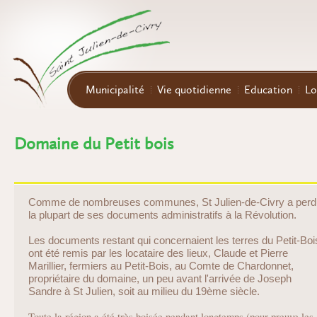
Aller au contenu principal
Municipalité
Vie quotidienne
Education
Lo
Domaine du Petit bois
Comme de nombreuses communes, St Julien-de-Civry a perd
la plupart de ses documents administratifs à la Révolution.
Les documents restant qui concernaient les terres du Petit-Boi
ont été remis par les locataire des lieux, Claude et Pierre
Marillier, fermiers au Petit-Bois, au Comte de Chardonnet,
propriétaire du domaine, un peu avant l'arrivée de Joseph
Sandre à St Julien, soit au milieu du 19ème siècle.
Toute la région a été très boisée pendant longtemps (pour preuve les