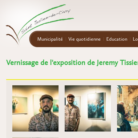
Aller au contenu principal
Municipalité
Vie quotidienne
Education
Lo
Vernissage de l'exposition de Jeremy Tissie