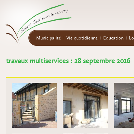
Aller au contenu principal
Municipalité
Vie quotidienne
Education
Lo
travaux multiservices : 28 septembre 2016