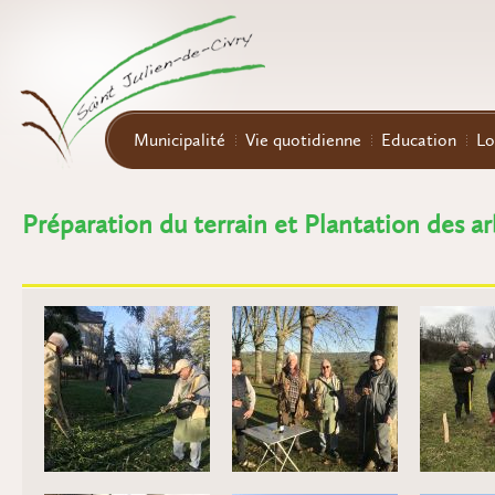
Aller au contenu principal
Municipalité
Vie quotidienne
Education
Lo
Préparation du terrain et Plantation des ar