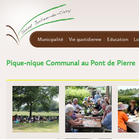
Aller au contenu principal
Municipalité
Vie quotidienne
Education
Lo
Pique-nique Communal au Pont de Pierre