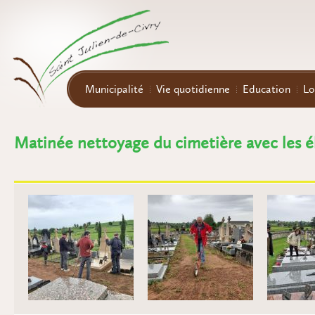
Aller au contenu principal
Municipalité
Vie quotidienne
Education
Lo
Matinée nettoyage du cimetière avec les él