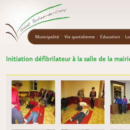
Aller au contenu principal
Municipalité
Vie quotidienne
Education
Lo
Initiation défibrilateur à la salle de la mairi