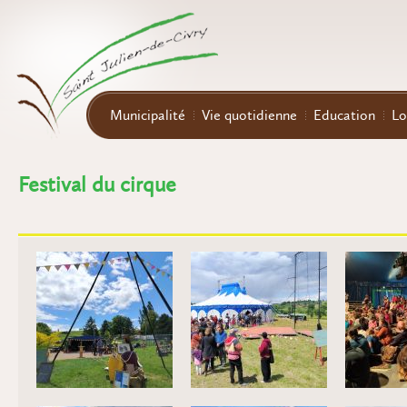
Aller au contenu principal
Municipalité
Vie quotidienne
Education
Lo
Festival du cirque