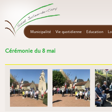
Aller au contenu principal
Municipalité
Vie quotidienne
Education
Lo
Cérémonie du 8 mai