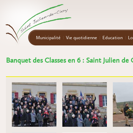
Aller au contenu principal
Municipalité
Vie quotidienne
Education
Lo
Banquet des Classes en 6 : Saint Julien de C