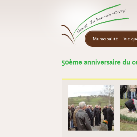
Aller au contenu principal
Municipalité
Vie qu
50ème anniversaire du ce