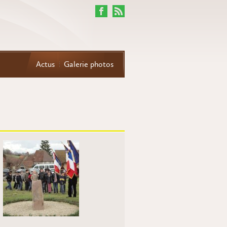
Actus
Galerie photos