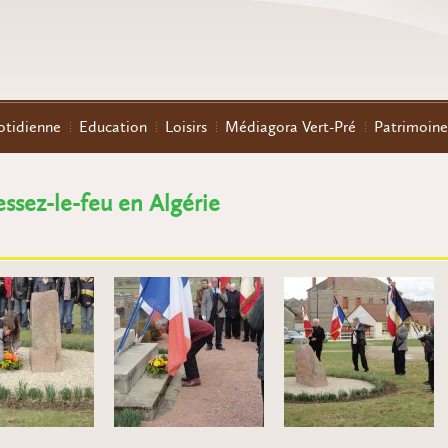
otidienne
Education
Loisirs
Médiagora Vert-Pré
Patrimoine
ssez-le-feu en Algérie