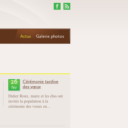
Actus
Galerie photos
26
Cérémonie tardive
des vœux
fév
Didier Roux, maire et les élus ont
invités la population à la
cérémonie des voeux en...