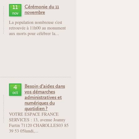
11
Cérémonie du 11
novembre
nov
La population nombreuse s'est
retrouvée à 11h00 au monument
aux morts pour célébrer la...
4
Besoin d'aides dans
vos démarches
oct
administratives et
numériques du
quotidien ?
VOTRE ESPACE FRANCE
SERVICES : 13, avenue Joanny
Furtin 71120 CHAROLLES03 85
39 53 05lundi,...