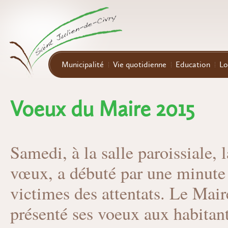
Aller au contenu principal
Municipalité
Vie quotidienne
Education
Lo
Voeux du Maire 2015
Samedi, à la salle paroissiale,
vœux, a débuté par une minute
victimes des attentats. Le Mair
présenté ses voeux aux habita