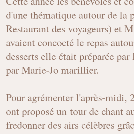
Cette année les bénévoles et c
d'une thématique autour de la
Restaurant des voyageurs) et M 
avaient concocté le repas autour
desserts elle était préparée pa
par Marie-Jo marillier.
Pour agrémenter l'après-midi, 
ont proposé un tour de chant a
fredonner des airs célèbres gr