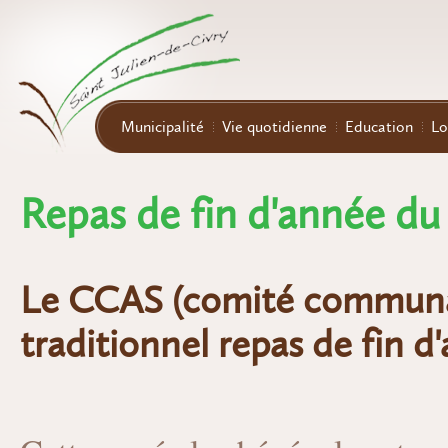
Aller au contenu principal
Municipalité
Vie quotidienne
Education
Lo
Repas de fin d'année d
Le CCAS (comité communal d
traditionnel repas de fin d