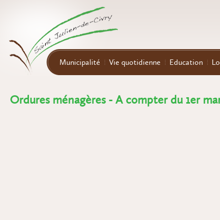
Aller au contenu principal
Municipalité
Vie quotidienne
Education
Lo
Ordures ménagères - A compter du 1er mars