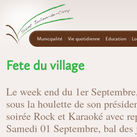
Aller au contenu principal
Municipalité
Vie quotidienne
Education
Lo
Fete du village
Le week end du 1er Septembre, 
sous la houlette de son présid
soirée Rock et Karaoké avec rep
Samedi 01 Septembre, bal des 