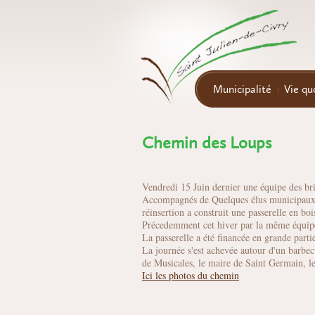
Aller au contenu principal
Municipalité
Vie qu
Chemin des Loups
Vendredi 15 Juin dernier une équipe des bri
Accompagnés de Quelques élus municipaux :
réinsertion a construit une passerelle en bo
Précedemment cet hiver par la même équipe 
La passerelle a été financée en grande parti
La journée s'est achevée autour d'un barbecu
de Musicales, le maire de Saint Germain, les
Ici les photos du chemin